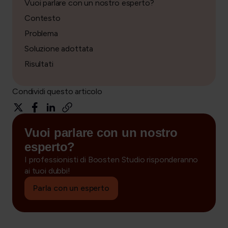
Vuoi parlare con un nostro esperto?
Contesto
Problema
Soluzione adottata
Risultati
Condividi questo articolo
Vuoi parlare con un nostro
esperto?
I professionisti di Boosten Studio risponderanno
ai tuoi dubbi!
Parla con un esperto