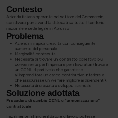
Contesto
Azienda italiana operante nel settore del Commercio,
con diversi punti vendita dislocati su tutto il territorio
nazionale e sede legale in Abruzzo
Problema
Azienda in rapida crescita con conseguente
aumento del personale.
Marginalità contenuta.
Necessità di trovare un contratto collettivo più
conveniente per l’impresa e per i lavoratori (trovare
un CCNL di pari livello che garantisse
all’imprenditore un carico contributivo inferiore e
che assicurasse un welfare migliore ai dipendenti).
Necessità di crescita e sviluppo aziendale.
Soluzione adottata
Procedura di cambio CCNL e “armonizzazione”
contrattuale
Inizialmente, affinché il datore di lavoro potesse