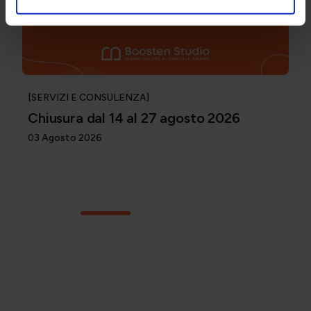
[SERVIZI E CONSULENZA]
Chiusura dal 14 al 27 agosto 2026
03 Agosto 2026