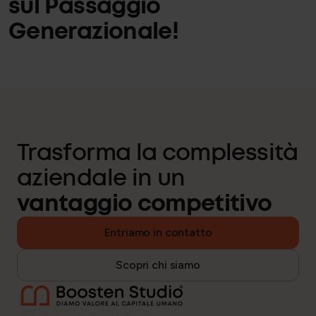
sul Passaggio
Generazionale!
Trasforma la complessità
aziendale in un
vantaggio competitivo
Entriamo in contatto
Scopri chi siamo