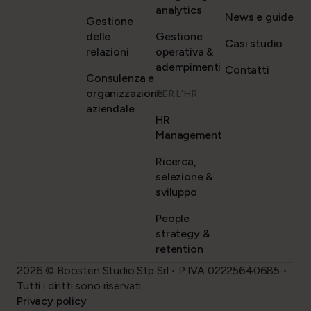
analytics
News e guide
Gestione
delle
Gestione
Casi studio
relazioni
operativa &
adempimenti
Contatti
Consulenza e
organizzazione
PER L’HR
aziendale
HR
Management
Ricerca,
selezione &
sviluppo
People
strategy &
retention
2026 © Boosten Studio Stp Srl • P.IVA 02225640685 •
Tutti i diritti sono riservati.
Privacy policy