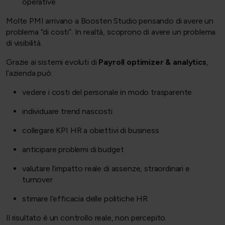
operative
Molte PMI arrivano a Boosten Studio pensando di avere un
problema “di costi”. In realtà, scoprono di avere un problema
di visibilità.
Grazie ai sistemi evoluti di
Payroll optimizer & analytics
,
l’azienda può:
vedere i costi del personale in modo trasparente
individuare trend nascosti
collegare KPI HR a obiettivi di business
anticipare problemi di budget
valutare l’impatto reale di assenze, straordinari e
turnover
stimare l’efficacia delle politiche HR
Il risultato è un controllo reale, non percepito.