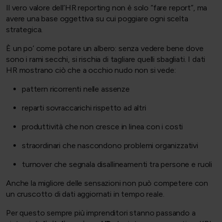
Il vero valore dell’HR reporting non è solo “fare report”, ma
avere una base oggettiva su cui poggiare ogni scelta
strategica.
È un po’ come potare un albero: senza vedere bene dove
sono i rami secchi, si rischia di tagliare quelli sbagliati. I dati
HR mostrano ciò che a occhio nudo non si vede:
pattern ricorrenti nelle assenze
reparti sovraccarichi rispetto ad altri
produttività che non cresce in linea con i costi
straordinari che nascondono problemi organizzativi
turnover che segnala disallineamenti tra persone e ruoli
Anche la migliore delle sensazioni non può competere con
un cruscotto di dati aggiornati in tempo reale.
Per questo sempre più imprenditori stanno passando a