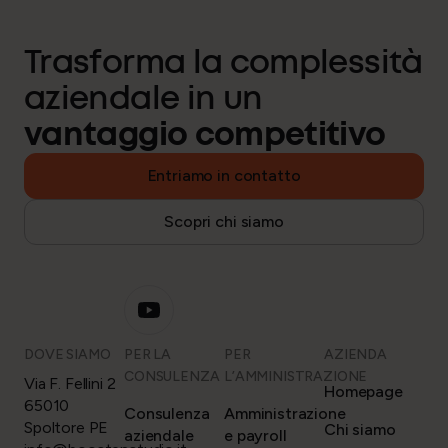
Trasforma la complessità
aziendale in un
vantaggio competitivo
Entriamo in contatto
Scopri chi siamo
DOVE SIAMO
PER LA
PER
AZIENDA
CONSULENZA
L’AMMINISTRAZIONE
Via F. Fellini 2
Homepage
65010
Consulenza
Amministrazione
Spoltore PE
Chi siamo
aziendale
e payroll