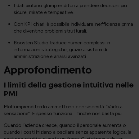
I dati aiutano gli imprenditori a prendere decisioni più
sicure, mirate e tempestive.
Con KPI chiari, è possibile individuare inefficienze prima
che diventino problemi strutturali.
Boosten Studio traduce numeri complessi in
informazioni strategiche, grazie a sistemi di
amministrazione e analisi avanzati
Approfondimento
I limiti della gestione intuitiva nelle
PMI
Molti imprenditori lo ammettono con sincerità: “Vado a
sensazione”. E spesso funziona… finché non basta più.
Quando l’azienda cresce, quando il personale aumenta o
quando i costi iniziano a oscillare senza apparente logica, la
gestione intuitiva diventa un freno. Ci si ritrova a dover