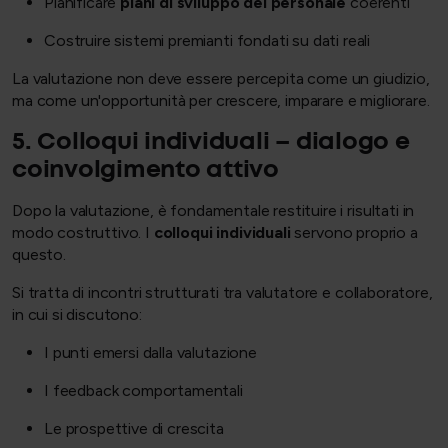
Pianificare
piani di sviluppo del personale
coerenti
Costruire sistemi premianti fondati su dati reali
La valutazione non deve essere percepita come un giudizio,
ma come un'opportunità per crescere, imparare e migliorare.
5. Colloqui individuali – dialogo e
coinvolgimento attivo
Dopo la valutazione, è fondamentale restituire i risultati in
modo costruttivo. I
colloqui individuali
servono proprio a
questo.
Si tratta di incontri strutturati tra valutatore e collaboratore,
in cui si discutono:
I punti emersi dalla valutazione
I feedback comportamentali
Le prospettive di crescita