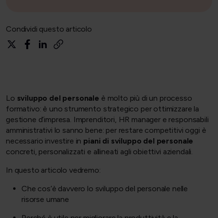
Condividi questo articolo
Lo
sviluppo del personale
è molto più di un processo
formativo: è uno strumento strategico per ottimizzare la
gestione d’impresa. Imprenditori, HR manager e responsabili
amministrativi lo sanno bene: per restare competitivi oggi è
necessario investire in
piani di sviluppo del personale
concreti, personalizzati e allineati agli obiettivi aziendali.
In questo articolo vedremo:
Che cos’è davvero lo sviluppo del personale nelle
risorse umane
Perché è utile per migliorare la produttività e la