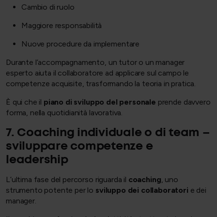
Cambio di ruolo
Maggiore responsabilità
Nuove procedure da implementare
Durante l’accompagnamento, un tutor o un manager
esperto aiuta il collaboratore ad applicare sul campo le
competenze acquisite, trasformando la teoria in pratica.
È qui che il
piano di sviluppo del personale
prende davvero
forma, nella quotidianità lavorativa.
7. Coaching individuale o di team –
sviluppare competenze e
leadership
L’ultima fase del percorso riguarda il
coaching
, uno
strumento potente per lo
sviluppo dei collaboratori
e dei
manager.