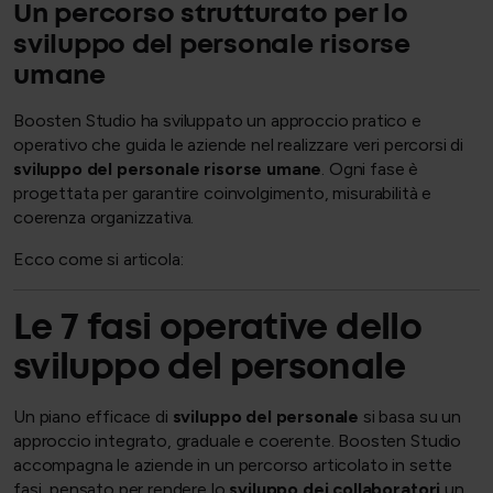
Un percorso strutturato per lo
sviluppo del personale risorse
umane
Boosten Studio ha sviluppato un approccio pratico e
operativo che guida le aziende nel realizzare veri percorsi di
sviluppo del personale risorse umane
. Ogni fase è
progettata per garantire coinvolgimento, misurabilità e
coerenza organizzativa.
Ecco come si articola:
Le 7 fasi operative dello
sviluppo del personale
Un piano efficace di
sviluppo del personale
si basa su un
approccio integrato, graduale e coerente. Boosten Studio
accompagna le aziende in un percorso articolato in sette
fasi, pensato per rendere lo
sviluppo dei collaboratori
un