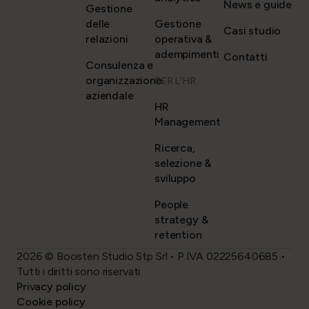
News e guide
Gestione
delle
Gestione
Casi studio
relazioni
operativa &
adempimenti
Contatti
Consulenza e
organizzazione
PER L’HR
aziendale
HR
Management
Ricerca,
selezione &
sviluppo
People
strategy &
retention
2026 © Boosten Studio Stp Srl • P.IVA 02225640685 •
Tutti i diritti sono riservati.
Privacy policy
Cookie policy